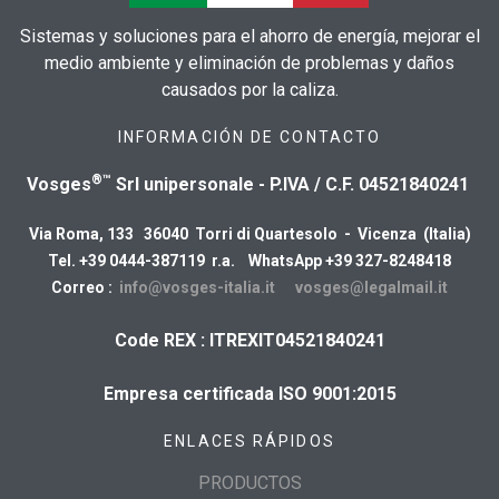
Sistemas y soluciones para el ahorro de energía, mejorar el
medio ambiente y eliminación de problemas y daños
causados por la caliza.
INFORMACIÓN DE CONTACTO
®™
Vosges
Srl unipersonale - P.IVA / C.F. 04521840241
Via Roma, 133 36040 Torri di Quartesolo - Vicenza (Italia)
Tel. +39 0444-387119 r.a. WhatsApp +39 327-8248418
Correo :
info@vosges-italia.it
vosges@legalmail.it
Code REX : ITREXIT04521840241
Empresa certificada ISO 9001:2015
ENLACES RÁPIDOS
PRODUCTOS