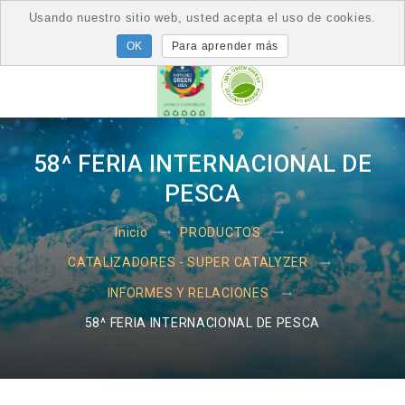
Usando nuestro sitio web, usted acepta el uso de cookies.
Para aprender más
58^ FERIA INTERNACIONAL DE
PESCA
Inicio
PRODUCTOS
CATALIZADORES - SUPER CATALYZER
INFORMES Y RELACIONES
58^ FERIA INTERNACIONAL DE PESCA