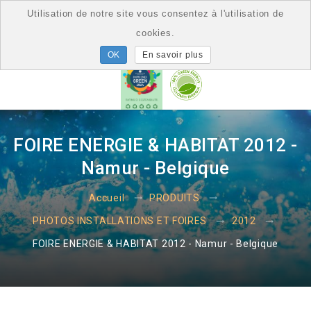
Utilisation de notre site vous consentez à l'utilisation de
cookies.
En savoir plus
FOIRE ENERGIE & HABITAT 2012 -
Namur - Belgique
Accueil
PRODUITS
PHOTOS INSTALLATIONS ET FOIRES
2012
FOIRE ENERGIE & HABITAT 2012 - Namur - Belgique