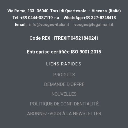
Via Roma, 133 36040 Torri di Quartesolo - Vicenza (Italie)
Tél. +39 0444-387119 r.a. WhatsApp +39 327-8248418
Email :
info@vosges-italia.it
vosges@legalmail.it
Code REX : ITREXIT04521840241
Entreprise certifiée ISO 9001:2015
LIENS RAPIDES
PRODUITS
DEMANDE D'OFFRE
NOUVELLES
POLITIQUE DE CONFIDENTIALITÉ
ABONNEZ-VOUS À LA NEWSLETTER