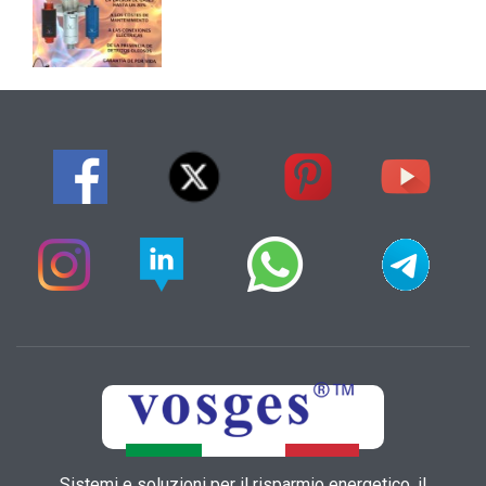
Sistemi e soluzioni per il risparmio energetico, il