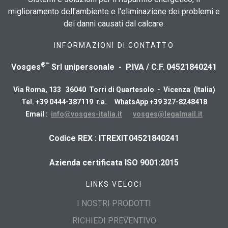
miglioramento dell'ambiente e l'eliminazione dei problemi e
dei danni causati dal calcare.
INFORMAZIONI DI CONTATTO
®™
Vosges
Srl unipersonale - P.IVA / C.F. 04521840241
Via Roma, 133 36040 Torri di Quartesolo - Vicenza (Italia)
Tel. +39 0444-387119 r.a. WhatsApp +39 327-8248418
Email :
info@vosges-italia.it
vosges@legalmail.it
​Codice REX : ITREXIT04521840241
Azienda certificata ISO 9001:2015
LINKS VELOCI
I NOSTRI PRODOTTI
RICHIEDI PREVENTIVO