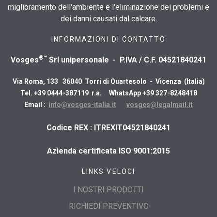
miglioramento dell'ambiente e l'eliminazione dei problemi e
dei danni causati dal calcare.
INFORMAZIONI DI CONTATTO
®™
Vosges
Srl unipersonale - P.IVA / C.F. 04521840241
Via Roma, 133 36040 Torri di Quartesolo - Vicenza (Italia)
Tel. +39 0444-387119 r.a. WhatsApp +39 327-8248418
Email :
info@vosges-italia.it
vosges@legalmail.it
​Codice REX : ITREXIT04521840241
Azienda certificata ISO 9001:2015
LINKS VELOCI
I NOSTRI PRODOTTI
RICHIEDI PREVENTIVO