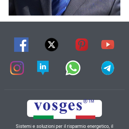
Sistemi e soluzioni per il risparmio energetico, il