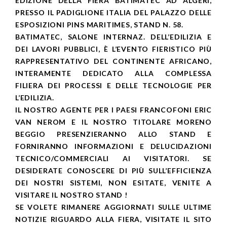
EDIZIONE DELLA FIERA BATIMATEC AD ALGERI,
PRESSO IL PADIGLIONE ITALIA DEL PALAZZO DELLE
ESPOSIZIONI PINS MARITIMES, STAND N. 58.
BATIMATEC, SALONE INTERNAZ. DELL’EDILIZIA E
DEI LAVORI PUBBLICI, È L’EVENTO FIERISTICO PIÙ
RAPPRESENTATIVO DEL CONTINENTE AFRICANO,
INTERAMENTE DEDICATO ALLA COMPLESSA
FILIERA DEI PROCESSI E DELLE TECNOLOGIE PER
L’EDILIZIA.
IL NOSTRO AGENTE PER I PAESI FRANCOFONI ERIC
VAN NEROM E IL NOSTRO TITOLARE MORENO
BEGGIO PRESENZIERANNO ALLO STAND E
FORNIRANNO INFORMAZIONI E DELUCIDAZIONI
TECNICO/COMMERCIALI AI VISITATORI. SE
DESIDERATE CONOSCERE DI PIÙ SULL’EFFICIENZA
DEI NOSTRI SISTEMI, NON ESITATE, VENITE A
VISITARE IL NOSTRO STAND !
SE VOLETE RIMANERE AGGIORNATI SULLE ULTIME
NOTIZIE RIGUARDO ALLA FIERA, VISITATE IL SITO