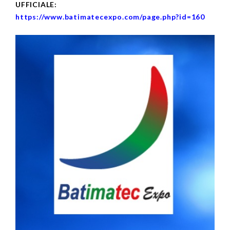
UFFICIALE:
https://www.batimatecexpo.com/page.php?id=160