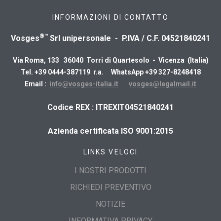
INFORMAZIONI DI CONTATTO
®™
Vosges
Srl unipersonale - P.IVA / C.F. 04521840241
Via Roma, 133 36040 Torri di Quartesolo - Vicenza (Italia)
Tel. +39 0444-387119 r.a. WhatsApp +39 327-8248418
Email :
info@vosges-italia.it
vosges@legalmail.it
​Codice REX : ITREXIT04521840241
Azienda certificata ISO 9001:2015
LINKS VELOCI
I NOSTRI PRODOTTI
RICHIEDI PREVENTIVO
NOTIZIE
INFORMATIVA PRIVACY