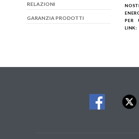
RELAZIONI
NOST
ENERG
GARANZIA PRODOTTI
PER 
LINK