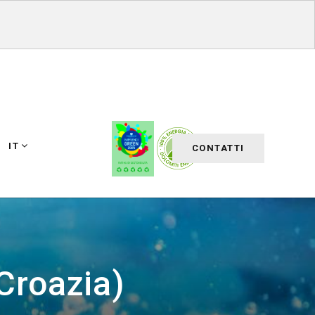
IT
CONTATTI
Croazia)