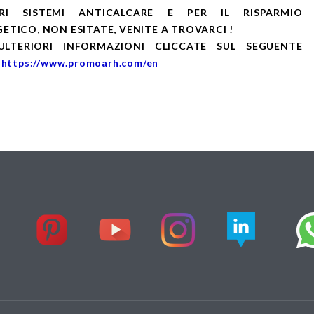
RI SISTEMI ANTICALCARE E PER IL RISPARMIO
ETICO, NON ESITATE, VENITE A TROVARCI !
ULTERIORI INFORMAZIONI CLICCATE SUL SEGUENTE
:
https://www.promoarh.com/en