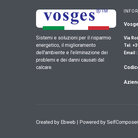
INFO
Vosg
Sistemi e soluzioni per il risparmio
Via Ro
energetico, il miglioramento
Tel. +
dell'ambiente e l'eliminazione dei
Email 
problemi e dei danni causati dal
calcare.
​Codi
Azien
Created by
Ebweb
| Powered by SelfCompose