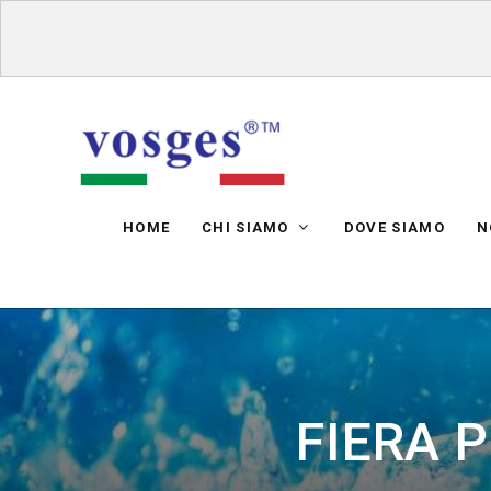
HOME
CHI SIAMO
DOVE SIAMO
N
FIERA P