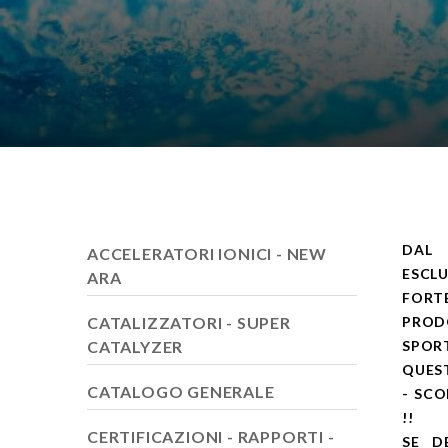
DAL 
ACCELERATORI IONICI - NEW
ESCLU
ARA
FORT
CATALIZZATORI - SUPER
PRODO
CATALYZER
SPORT
QUEST
CATALOGO GENERALE
- SCO
!!
CERTIFICAZIONI - RAPPORTI -
SE D