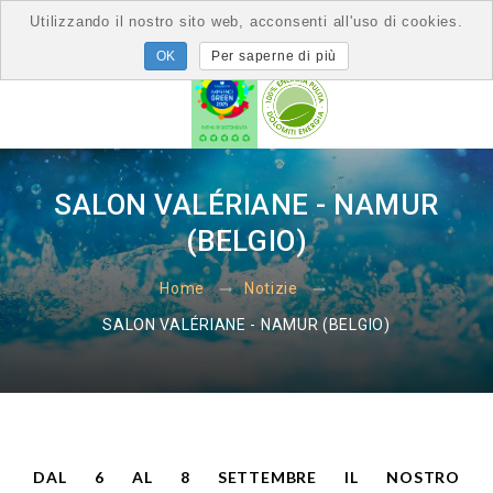
Utilizzando il nostro sito web, acconsenti all'uso di cookies.
Per saperne di più
SALON VALÉRIANE - NAMUR
(BELGIO)
Home
Notizie
SALON VALÉRIANE - NAMUR (BELGIO)
DAL 6 AL 8 SETTEMBRE IL NOSTRO