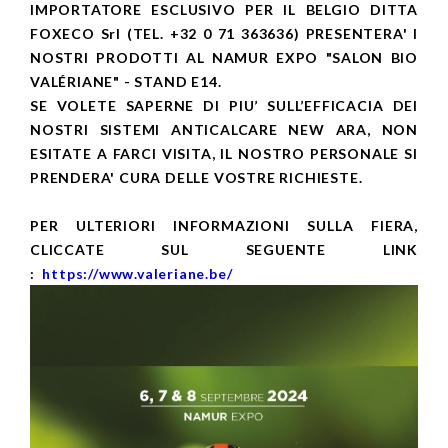
IMPORTATORE ESCLUSIVO PER IL BELGIO DITTA
FOXECO Srl (TEL. +32 0 71 363636) PRESENTERA' I
NOSTRI PRODOTTI AL NAMUR EXPO "SALON BIO
VALÉRIANE" - STAND E14.
SE VOLETE SAPERNE DI PIU’ SULL’EFFICACIA DEI
NOSTRI SISTEMI ANTICALCARE NEW ARA, NON
ESITATE A FARCI VISITA, IL NOSTRO PERSONALE SI
PRENDERA' CURA DELLE VOSTRE RICHIESTE.
PER ULTERIORI INFORMAZIONI SULLA FIERA,
CLICCATE SUL SEGUENTE LINK
:
https://www.valeriane.be/