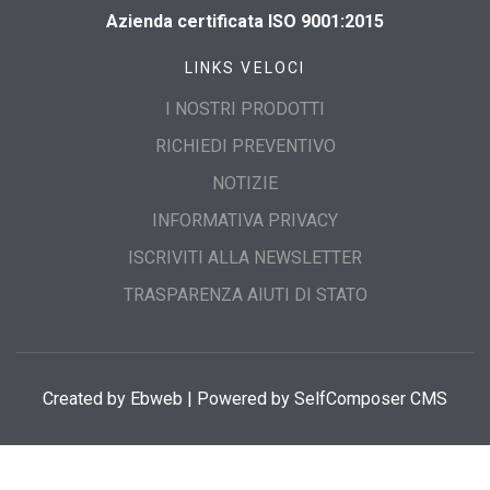
Azienda certificata ISO 9001:2015
LINKS VELOCI
I NOSTRI PRODOTTI
RICHIEDI PREVENTIVO
NOTIZIE
INFORMATIVA PRIVACY
ISCRIVITI ALLA NEWSLETTER
TRASPARENZA AIUTI DI STATO
Created by
Ebweb
| Powered by SelfComposer CMS