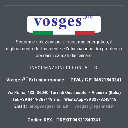
Sistemi e soluzioni per il risparmio energetico, il
miglioramento dell'ambiente e l'eliminazione dei problemi e
dei danni causati dal calcare.
INFORMAZIONI DI CONTATTO
®™
Vosges
Srl unipersonale - P.IVA / C.F. 04521840241
Via Roma, 133 36040 Torri di Quartesolo - Vicenza (Italia)
Tel. +39 0444-387119 r.a. WhatsApp +39 327-8248418
Email :
info@vosges-italia.it
vosges@legalmail.it
​Codice REX : ITREXIT04521840241