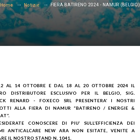
FIERA BATIRENO 2024 - NAMUR (BELGIO)
Home
Notizie
12 AL 14 OTTOBRE E DAL 18 AL 20 OTTOBRE 2024 IL
RO DISTRIBUTORE ESCLUSIVO PER IL BELGIO, SIG.
ICK RENARD - FOXECO SRL PRESENTERA’ I NOSTRI
OTTI ALLA FIERA DI NAMUR “BATIRENO / ENERGIE &
AT”.
ESIDERATE CONOSCERE DI PIU’ SULL’EFFICIENZA DEI
EMI ANTICALCARE NEW ARA NON ESITATE, VENITE A
ARE IL NOSTRO STAND N. 1041.