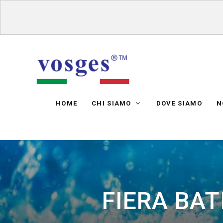
HOME
CHI SIAMO
DOVE SIAMO
N
FIERA BAT