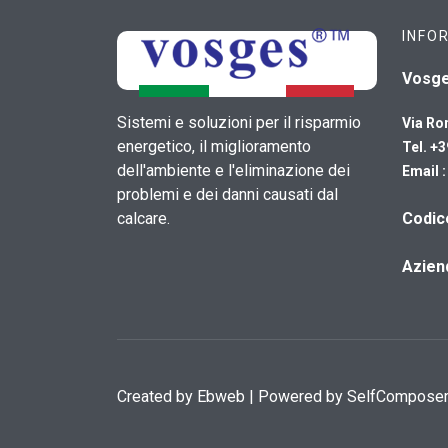
INFO
Vosg
Sistemi e soluzioni per il risparmio
Via Ro
energetico, il miglioramento
Tel. +
dell'ambiente e l'eliminazione dei
Email 
problemi e dei danni causati dal
calcare.
​Codi
Azien
Created by
Ebweb
| Powered by SelfCompose