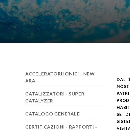
ACCELERATORI IONICI - NEW
DAL 
ARA
NOST
CATALIZZATORI - SUPER
PATR
CATALYZER
PROD
HABIT
CATALOGO GENERALE
SE D
SIST
CERTIFICAZIONI - RAPPORTI -
VISIT