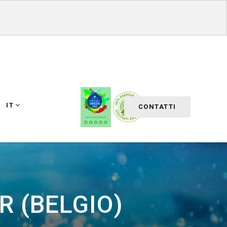
IT
CONTATTI
R (BELGIO)