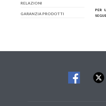
RELAZIONI
PER U
GARANZIA PRODOTTI
SEGUE