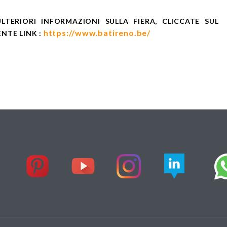
LTERIORI INFORMAZIONI SULLA FIERA, CLICCATE SUL
https://www.batireno.be/
NTE LINK :