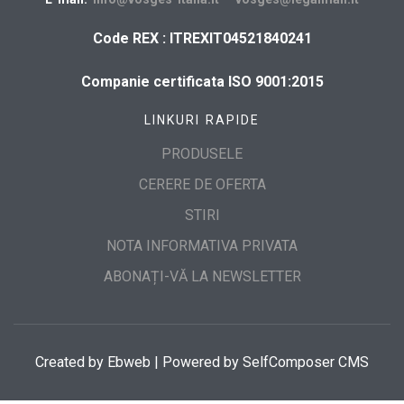
Code REX : ITREXIT04521840241
Companie certificata ISO 9001:2015
LINKURI RAPIDE
PRODUSELE
CERERE DE OFERTA
STIRI
NOTA INFORMATIVA PRIVATA
ABONAȚI-VĂ LA NEWSLETTER
Created by
Ebweb
| Powered by SelfComposer CMS