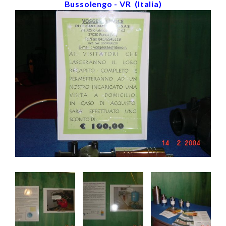
Bussolengo - VR (Italia)