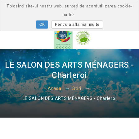
Folosind site-ul nostru web, sunteți de acordutilizarea cookie-
urilor.
Pentru a afla mai multe
LE SALON DES ARTS MÉNAGERS -
Charleroi
Acasa
Stiri
LE SALON DES ARTS MÉNAGERS - Charleroi