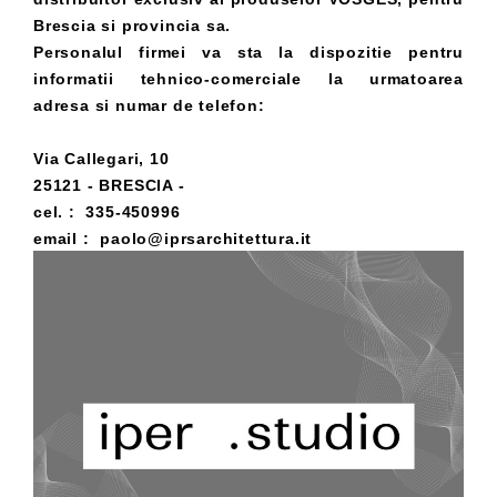
Brescia si provincia sa.
Personalul firmei va sta la dispozitie pentru
informatii tehnico-comerciale la urmatoarea
adresa si numar de telefon:
Via Callegari, 10
25121 - BRESCIA -
cel. : 335-450996
email : paolo@iprsarchitettura.it