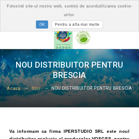
Folosind site-ul nostru web, sunteți de acordutilizarea cookie-
urilor.
Pentru a afla mai multe
NOU DISTRIBUITOR PENTRU
BRESCIA
NOU DISTRIBUITOR PENTRU BRESCIA
Acasa
Stiri
Va informam ca firma IPERSTUDIO SRL este noul
distribuitor exclusiv al produselor VOSGES, pentru