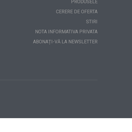
PRODUSELE
CERERE DE OFERTA
STIRI
NOTA INFORMATIVA PRIVATA
ABONAȚI-VĂ LA NEWSLETTER