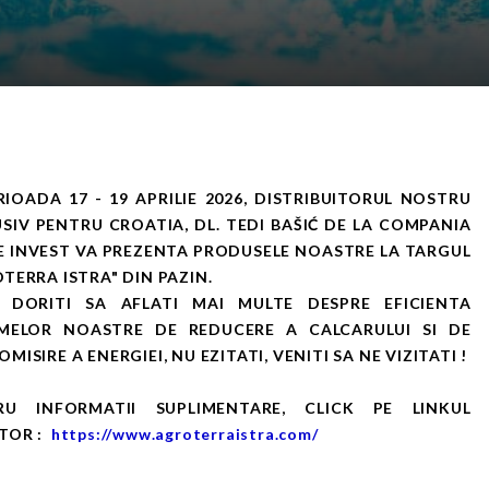
RIOADA 17 - 19 APRILIE 2026, DISTRIBUITORUL NOSTRU
SIV PENTRU CROATIA, DL. TEDI BAŠIĆ DE LA COMPANIA
 INVEST VA PREZENTA PRODUSELE NOASTRE LA TARGUL
TERRA ISTRA" DIN PAZIN.
 DORITI SA AFLATI MAI MULTE DESPRE EFICIENTA
EMELOR NOASTRE DE REDUCERE A CALCARULUI SI DE
MISIRE A ENERGIEI, NU EZITATI, VENITI SA NE VIZITATI !
RU INFORMATII SUPLIMENTARE, CLICK PE LINKUL
TOR :
https://www.agroterraistra.com/