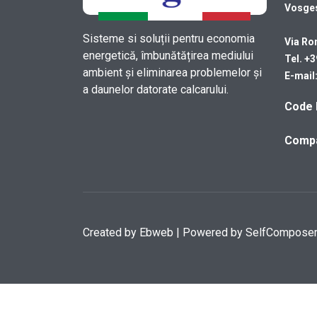
Vosge
Sisteme si soluții pentru economia
Via Ro
energetică, îmbunătățirea mediului
Tel. +
ambient și eliminarea problemelor și
E-mail
a daunelor datorate calcarului.
Code 
Compa
Created by
Ebweb
| Powered by SelfCompose