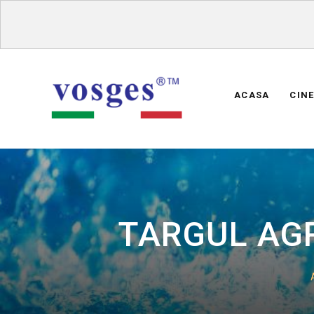
ACASA
CIN
TARGUL AGRO