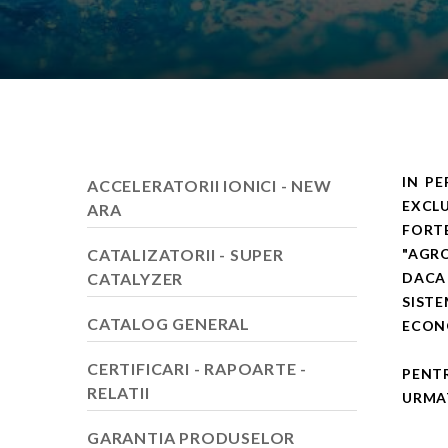
IN PE
ACCELERATORII IONICI - NEW
EXCLU
ARA
FORTE
CATALIZATORII - SUPER
"AGRO
CATALYZER
DACA
SIST
CATALOG GENERAL
ECONO
CERTIFICARI - RAPOARTE -
PENT
RELATII
URMA
GARANTIA PRODUSELOR