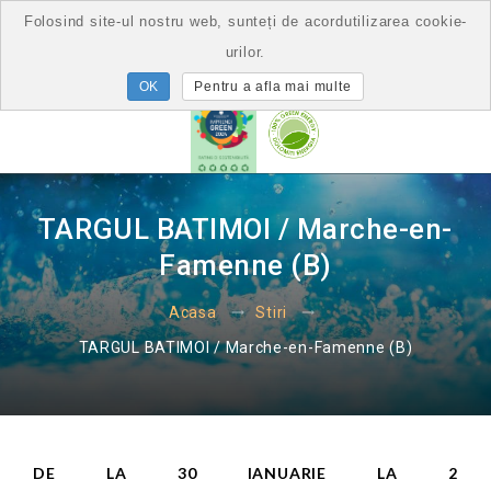
Folosind site-ul nostru web, sunteți de acordutilizarea cookie-
urilor.
Pentru a afla mai multe
TARGUL BATIMOI / Marche-en-
Famenne (B)
Acasa
Stiri
TARGUL BATIMOI / Marche-en-Famenne (B)
DE LA 30 IANUARIE LA 2