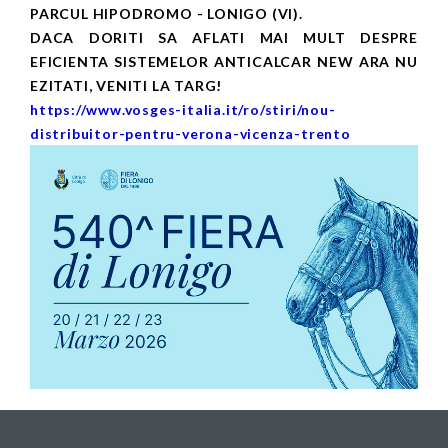
PARCUL HIPODROMO - LONIGO (VI).
DACA DORITI SA AFLATI MAI MULT DESPRE
EFICIENTA SISTEMELOR ANTICALCAR NEW ARA NU
EZITATI, VENITI LA TARG!
https://www.vosges-italia.it/ro/stiri/nou-
distribuitor-pentru-verona-vicenza-trento