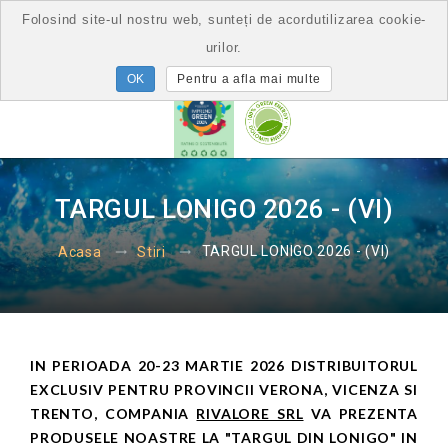
Folosind site-ul nostru web, sunteți de acordutilizarea cookie-
urilor.
Pentru a afla mai multe
TARGUL LONIGO 2026 - (VI)
TARGUL LONIGO 2026 - (VI)
Acasa
Stiri
IN PERIOADA 20-23 MARTIE 2026 DISTRIBUITORUL
EXCLUSIV PENTRU PROVINCII VERONA, VICENZA SI
TRENTO, COMPANIA
RIVALORE SRL
VA PREZENTA
PRODUSELE NOASTRE LA "TARGUL DIN LONIGO" IN