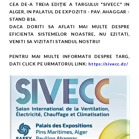
CEA DE-A TREIA EDIȚIE A TARGULUI "SIVECC" IN
ALGER, IN PALATUL DE EXPOZITII - PAV. AHAGGAR -
STAND B16.
DACA DORITI SA AFLATI MAI MULTE DESPRE
EFICIENTA SISTEMELOR NOASTRE, NU EZITATI,
VENITI SA VIZITATI STANDUL NOSTRU!
PENTRU MAI MULTE INFORMATII DESPRE TARG,
DATI CLICK PE URMATORUL LINK:
https://sivecc.dz/