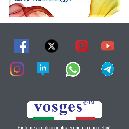
Sisteme si soluții pentru economia energetică,