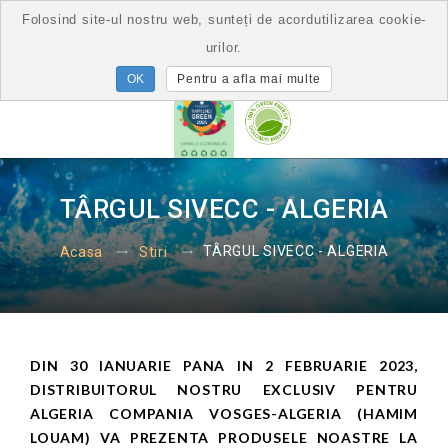
Folosind site-ul nostru web, sunteți de acordutilizarea cookie-
urilor.
Pentru a afla mai multe
TÂRGUL SIVECC - ALGERIA
TÂRGUL SIVECC - ALGERIA
Acasa
Stiri
DIN 30 IANUARIE PANA IN 2 FEBRUARIE 2023,
DISTRIBUITORUL NOSTRU EXCLUSIV PENTRU
ALGERIA COMPANIA VOSGES-ALGERIA (HAMIM
LOUAM) VA PREZENTA PRODUSELE NOASTRE LA