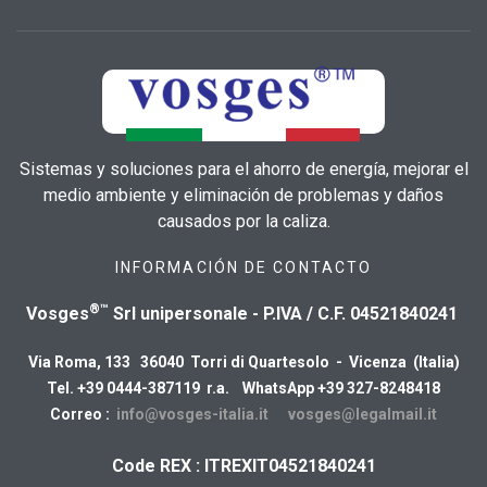
Sistemas y soluciones para el ahorro de energía, mejorar el
medio ambiente y eliminación de problemas y daños
causados por la caliza.
INFORMACIÓN DE CONTACTO
®™
Vosges
Srl unipersonale - P.IVA / C.F. 04521840241
Via Roma, 133 36040 Torri di Quartesolo - Vicenza (Italia)
Tel. +39 0444-387119 r.a. WhatsApp +39 327-8248418
Correo :
info@vosges-italia.it
vosges@legalmail.it
Code REX : ITREXIT04521840241