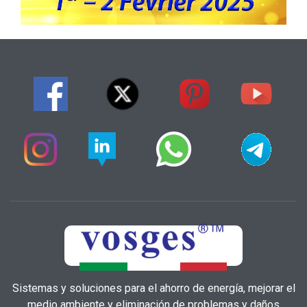
Sistemas y soluciones para el ahorro de energía, mejorar el
medio ambiente y eliminación de problemas y daños