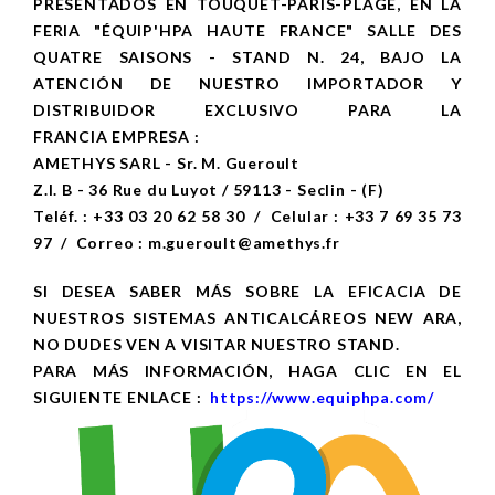
PRESENTADOS EN TOUQUET-PARIS-PLAGE, EN LA
FERIA "ÉQUIP'HPA HAUTE FRANCE" SALLE DES
QUATRE SAISONS - STAND N. 24, BAJO LA
ATENCIÓN DE NUESTRO IMPORTADOR Y
DISTRIBUIDOR EXCLUSIVO PARA LA
FRANCIA EMPRESA :
AMETHYS SARL - Sr. M. Gueroult
Z.I. B - 36 Rue du Luyot / 59113 - Seclin - (F)
Teléf. : +33 03 20 62 58 30 / Celular : +33 7 69 35 73
97 / Correo : m.gueroult@amethys.fr
SI DESEA SABER MÁS SOBRE LA EFICACIA DE
NUESTROS SISTEMAS ANTICALCÁREOS NEW ARA,
NO DUDES VEN A
VISITAR NUESTRO STAND.
PARA MÁS INFORMACIÓN, HAGA CLIC EN EL
SIGUIENTE ENLACE :
https://www.equiphpa.com/