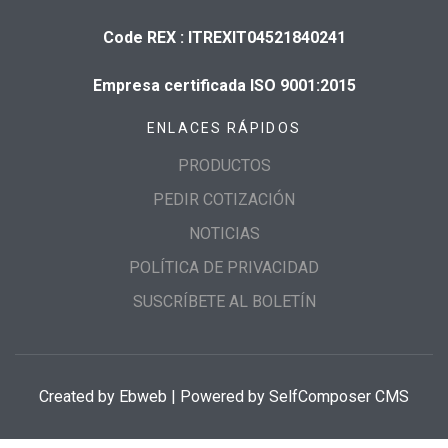
Code REX : ITREXIT04521840241
Empresa certificada ISO 9001:2015
ENLACES RÁPIDOS
PRODUCTOS
PEDIR COTIZACIÓN
NOTICIAS
POLÍTICA DE PRIVACIDAD
SUSCRÍBETE AL BOLETÍN
Created by
Ebweb
| Powered by SelfComposer CMS