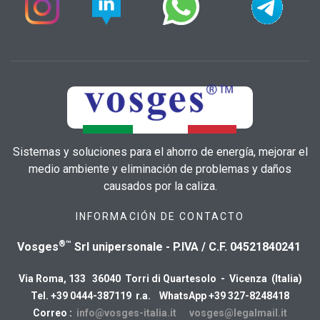
Sistemas y soluciones para el ahorro de energía, mejorar el
medio ambiente y eliminación de problemas y daños
causados por la caliza.
INFORMACIÓN DE CONTACTO
®™
Vosges
Srl unipersonale - P.IVA / C.F. 04521840241
Via Roma, 133 36040 Torri di Quartesolo - Vicenza (Italia)
Tel. +39 0444-387119 r.a. WhatsApp +39 327-8248418
Correo :
info@vosges-italia.it
vosges@legalmail.it