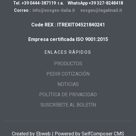
Tel. +39 0444-387119 r.a. WhatsApp +39 327-8248418
Correo :
info@vosges-italia.it
vosges@legalmail.it
Code REX : ITREXIT04521840241
Empresa certificada ISO 9001:2015
ENLACES RÁPIDOS
PRODUCTOS
PEDIR COTIZACIÓN
NOTICIAS
POLÍTICA DE PRIVACIDAD
SUSCRÍBETE AL BOLETÍN
Created by
Ebweb
| Powered by SelfComposer CMS