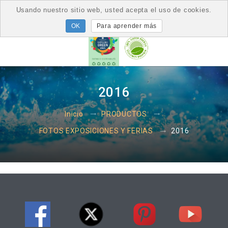
Usando nuestro sitio web, usted acepta el uso de cookies.
Para aprender más
2016
Inicio
PRODUCTOS
2016
FOTOS EXPOSICIONES Y FERIAS