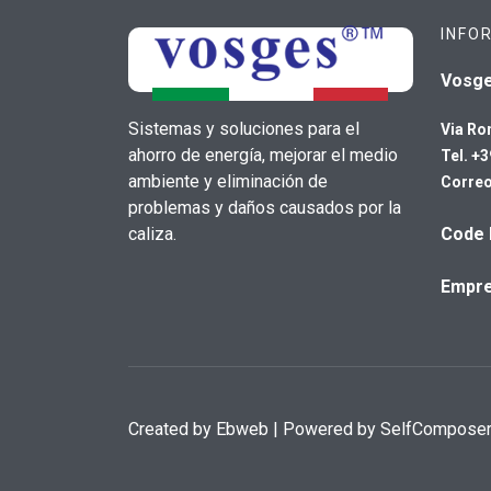
INFO
Vosg
Sistemas y soluciones para el
Via Ro
ahorro de energía, mejorar el medio
Tel. +
ambiente y eliminación de
Correo
problemas y daños causados por la
caliza.
Code 
Empre
Created by
Ebweb
| Powered by SelfCompose