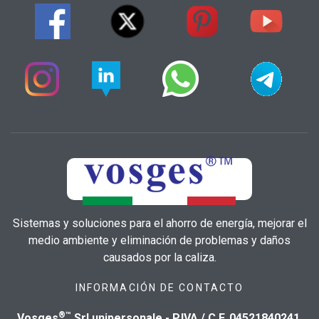
Sistemas y soluciones para el ahorro de energía, mejorar el
medio ambiente y eliminación de problemas y daños
causados por la caliza.
INFORMACIÓN DE CONTACTO
®™
Vosges
Srl unipersonale - P.IVA / C.F. 04521840241