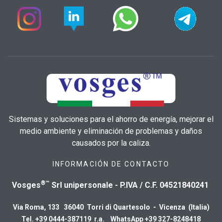
Sistemas y soluciones para el ahorro de energía, mejorar el
medio ambiente y eliminación de problemas y daños
causados por la caliza.
INFORMACIÓN DE CONTACTO
®™
Vosges
Srl unipersonale - P.IVA / C.F. 04521840241
Via Roma, 133 36040 Torri di Quartesolo - Vicenza (Italia)
Tel. +39 0444-387119 r.a. WhatsApp +39 327-8248418