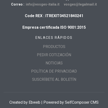
Correo :
info@vosges-italia.it
vosges@legalmail.it
Code REX : ITREXIT04521840241
Empresa certificada ISO 9001:2015
ENLACES RÁPIDOS
PRODUCTOS
PEDIR COTIZACIÓN
NOTICIAS
POLÍTICA DE PRIVACIDAD
SUSCRÍBETE AL BOLETÍN
Created by
Ebweb
| Powered by SelfComposer CMS