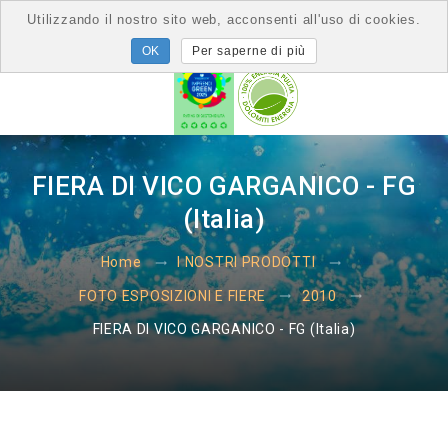
Utilizzando il nostro sito web, acconsenti all'uso di cookies.
Per saperne di più
FIERA DI VICO GARGANICO - FG
(Italia)
Home
I NOSTRI PRODOTTI
FOTO ESPOSIZIONI E FIERE
2010
FIERA DI VICO GARGANICO - FG (Italia)