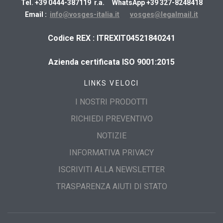
Tel. +39 0444-387119 r.a. WhatsApp +39 327-8248418
Email :
info@vosges-italia.it
vosges@legalmail.it
​Codice REX : ITREXIT04521840241
Azienda certificata ISO 9001:2015
LINKS VELOCI
I NOSTRI PRODOTTI
RICHIEDI PREVENTIVO
NOTIZIE
INFORMATIVA PRIVACY
ISCRIVITI ALLA NEWSLETTER
TRASPARENZA AIUTI DI STATO