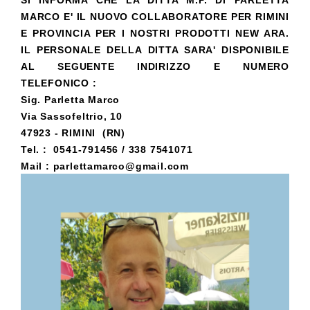
SI INFORMA CHE LA DITTA M.P. DI PARLETTA
MARCO E' IL NUOVO COLLABORATORE PER RIMINI
E PROVINCIA PER I NOSTRI PRODOTTI NEW ARA.
IL PERSONALE DELLA DITTA SARA' DISPONIBILE
AL SEGUENTE INDIRIZZO E NUMERO
TELEFONICO :
Sig. Parletta Marco
Via Sassofeltrio, 10
47923 - RIMINI (RN)
Tel. : 0541-791456 / 338 7541071
Mail : parlettamarco@gmail.com