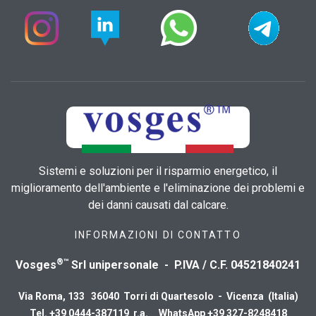
Sistemi e soluzioni per il risparmio energetico, il
miglioramento dell'ambiente e l'eliminazione dei problemi e
dei danni causati dal calcare.
INFORMAZIONI DI CONTATTO
®™
Vosges
Srl unipersonale - P.IVA / C.F. 04521840241
Via Roma, 133 36040 Torri di Quartesolo - Vicenza (Italia)
Tel. +39 0444-387119 r.a. WhatsApp +39 327-8248418