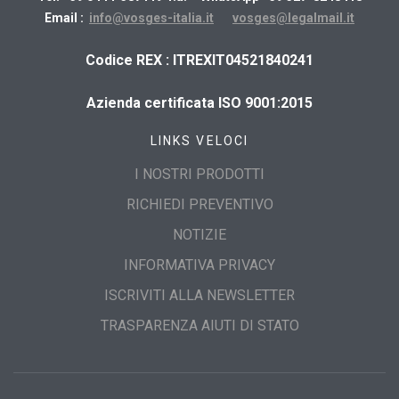
Email :
info@vosges-italia.it
vosges@legalmail.it
​Codice REX : ITREXIT04521840241
Azienda certificata ISO 9001:2015
LINKS VELOCI
I NOSTRI PRODOTTI
RICHIEDI PREVENTIVO
NOTIZIE
INFORMATIVA PRIVACY
ISCRIVITI ALLA NEWSLETTER
TRASPARENZA AIUTI DI STATO