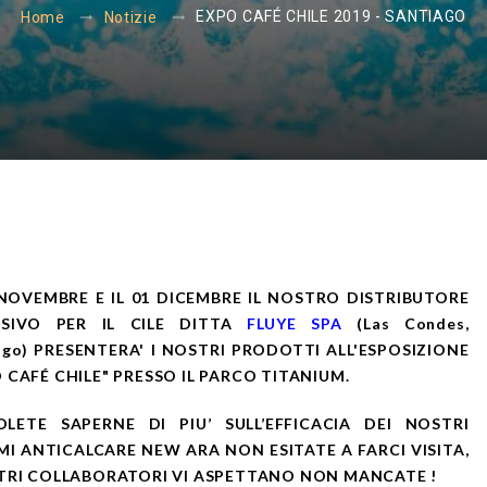
EXPO CAFÉ ​CHILE 2019 - SANTIAGO
Home
Notizie
 NOVEMBRE E IL 01 DICEMBRE IL NOSTRO DISTRIBUTORE
USIVO PER IL CILE DITTA
FLUYE SPA
(Las Condes,
ago) PRESENTERA' I NOSTRI PRODOTTI ALL'ESPOSIZIONE
 CAFÉ ​CHILE" PRESSO IL PARCO TITANIUM.
OLETE SAPERNE DI PIU’ SULL’EFFICACIA DEI NOSTRI
MI ANTICALCARE NEW ARA NON ESITATE A FARCI VISITA,
TRI COLLABORATORI VI ASPETTANO NON MANCATE !