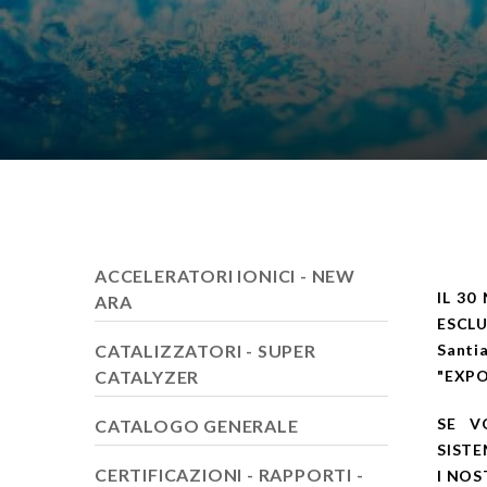
ACCELERATORI IONICI - NEW
IL 30
ARA
ESCL
CATALIZZATORI - SUPER
Santi
CATALYZER
"EXPO
SE V
CATALOGO GENERALE
SISTE
CERTIFICAZIONI - RAPPORTI -
I NOS