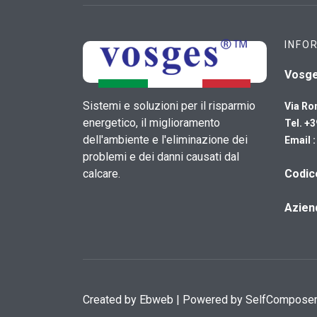
INFO
Vosg
Sistemi e soluzioni per il risparmio
Via Ro
energetico, il miglioramento
Tel. +
dell'ambiente e l'eliminazione dei
Email 
problemi e dei danni causati dal
calcare.
​Codi
Azien
Created by
Ebweb
| Powered by SelfCompose