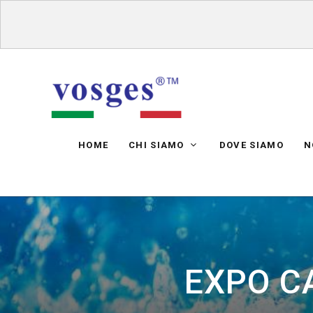
HOME
CHI SIAMO
DOVE SIAMO
N
EXPO CA