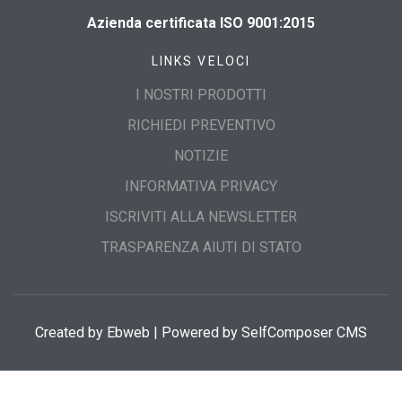
Azienda certificata ISO 9001:2015
LINKS VELOCI
I NOSTRI PRODOTTI
RICHIEDI PREVENTIVO
NOTIZIE
INFORMATIVA PRIVACY
ISCRIVITI ALLA NEWSLETTER
TRASPARENZA AIUTI DI STATO
Created by
Ebweb
| Powered by SelfComposer CMS