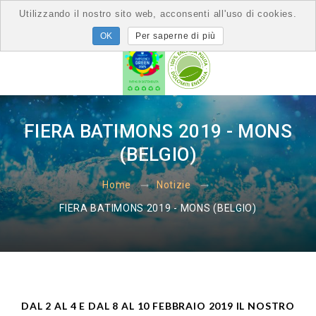
Utilizzando il nostro sito web, acconsenti all'uso di cookies.
Per saperne di più
FIERA BATIMONS 2019 - MONS
(BELGIO)
Home
Notizie
FIERA BATIMONS 2019 - MONS (BELGIO)
DAL 2 AL 4 E DAL 8 AL 10 FEBBRAIO 2019 IL NOSTRO