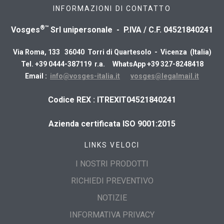
INFORMAZIONI DI CONTATTO
®™
Vosges
Srl unipersonale - P.IVA / C.F. 04521840241
Via Roma, 133 36040 Torri di Quartesolo - Vicenza (Italia)
Tel. +39 0444-387119 r.a. WhatsApp +39 327-8248418
Email :
info@vosges-italia.it
vosges@legalmail.it
​Codice REX : ITREXIT04521840241
Azienda certificata ISO 9001:2015
LINKS VELOCI
I NOSTRI PRODOTTI
RICHIEDI PREVENTIVO
NOTIZIE
INFORMATIVA PRIVACY