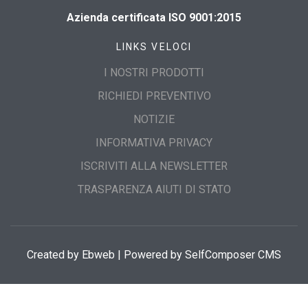
Azienda certificata ISO 9001:2015
LINKS VELOCI
I NOSTRI PRODOTTI
RICHIEDI PREVENTIVO
NOTIZIE
INFORMATIVA PRIVACY
ISCRIVITI ALLA NEWSLETTER
TRASPARENZA AIUTI DI STATO
Created by
Ebweb
| Powered by SelfComposer CMS