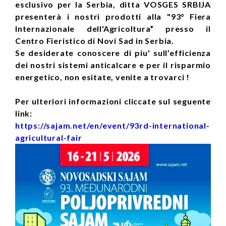
esclusivo per la Serbia, ditta VOSGES SRBIJA
presenterà i nostri prodotti alla "93° Fiera
Internazionale dell'Agricoltura” presso il
Centro Fieristico di Novi Sad in Serbia.
Se desiderate conoscere di piu' sull’efficienza
dei nostri sistemi anticalcare e per il risparmio
energetico, non esitate, venite a trovarci !
Per ulteriori informazioni cliccate sul seguente
link:
https://sajam.net/en/event/93rd-international-
agricultural-fair