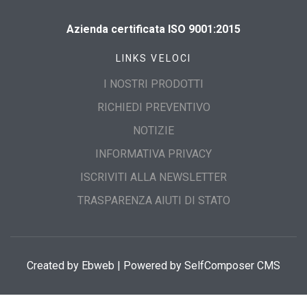
Azienda certificata ISO 9001:2015
LINKS VELOCI
I NOSTRI PRODOTTI
RICHIEDI PREVENTIVO
NOTIZIE
INFORMATIVA PRIVACY
ISCRIVITI ALLA NEWSLETTER
TRASPARENZA AIUTI DI STATO
Created by
Ebweb
| Powered by SelfComposer CMS