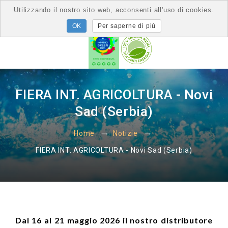
Utilizzando il nostro sito web, acconsenti all'uso di cookies.
Per saperne di più
FIERA INT. AGRICOLTURA - Novi
Sad (Serbia)
Home
Notizie
FIERA INT. AGRICOLTURA - Novi Sad (Serbia)
Dal 16 al 21 maggio 2026 il nostro distributore