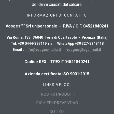
dei danni causati dal calcare.
INFORMAZIONI DI CONTATTO
®™
Vosges
Srl unipersonale - P.IVA / C.F. 04521840241
Via Roma, 133 36040 Torri di Quartesolo - Vicenza (Italia)
Tel. +39 0444-387119 r.a. WhatsApp +39 327-8248418
Email :
info@vosges-italia.it
vosges@legalmail.it
​Codice REX : ITREXIT04521840241
Azienda certificata ISO 9001:2015
LINKS VELOCI
I NOSTRI PRODOTTI
RICHIEDI PREVENTIVO
NOTIZIE