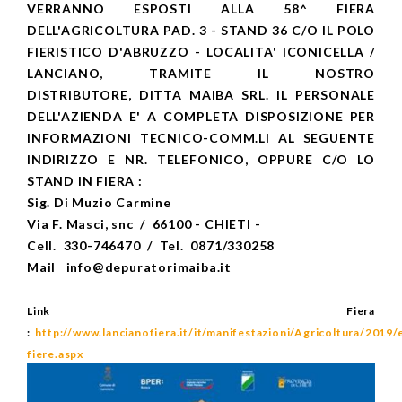
VERRANNO ESPOSTI ALLA 58^ FIERA
DELL'AGRICOLTURA PAD. 3 - STAND 36 C/O IL POLO
FIERISTICO D'ABRUZZO - LOCALITA' ICONICELLA /
LANCIANO, TRAMITE IL NOSTRO
DISTRIBUTORE, DITTA MAIBA SRL. IL PERSONALE
DELL'AZIENDA E' A COMPLETA DISPOSIZIONE PER
INFORMAZIONI TECNICO-COMM.LI AL SEGUENTE
INDIRIZZO E NR. TELEFONICO, OPPURE C/O LO
STAND IN FIERA :
Sig. Di Muzio Carmine
Via F. Masci, snc / 66100 - CHIETI -
Cell. 330-746470 /
Tel. 0871/330258
Mail info@depuratorimaiba.it
Link Fiera
:
http://www.lancianofiera.it/it/manifestazioni/Agricoltura/2019/e
fiere.aspx