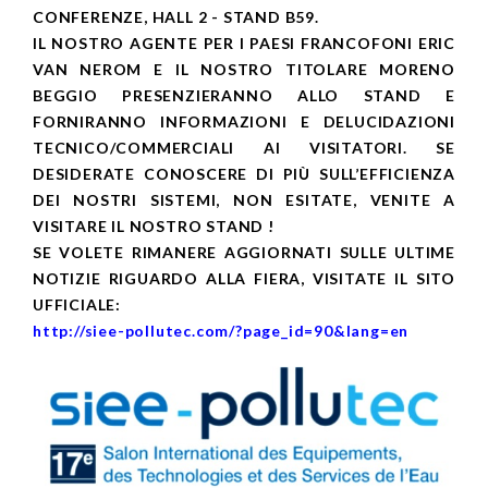
CONFERENZE, HALL 2 - STAND B59.
IL NOSTRO AGENTE PER I PAESI FRANCOFONI ERIC
VAN NEROM E IL NOSTRO TITOLARE MORENO
BEGGIO PRESENZIERANNO ALLO STAND E
FORNIRANNO INFORMAZIONI E DELUCIDAZIONI
TECNICO/COMMERCIALI AI VISITATORI. SE
DESIDERATE CONOSCERE DI PIÙ SULL’EFFICIENZA
DEI NOSTRI SISTEMI, NON ESITATE, VENITE A
VISITARE IL NOSTRO STAND !
SE VOLETE RIMANERE AGGIORNATI SULLE ULTIME
NOTIZIE RIGUARDO ALLA FIERA, VISITATE IL SITO
UFFICIALE:
http://siee-pollutec.com/?page_id=90&lang=en