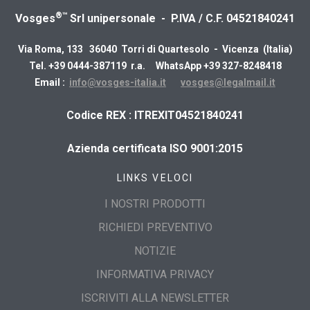
®™
Vosges
Srl unipersonale - P.IVA / C.F. 04521840241
Via Roma, 133 36040 Torri di Quartesolo - Vicenza (Italia)
Tel. +39 0444-387119 r.a. WhatsApp +39 327-8248418
Email :
info@vosges-italia.it
vosges@legalmail.it
​Codice REX : ITREXIT04521840241
Azienda certificata ISO 9001:2015
LINKS VELOCI
I NOSTRI PRODOTTI
RICHIEDI PREVENTIVO
NOTIZIE
INFORMATIVA PRIVACY
ISCRIVITI ALLA NEWSLETTER