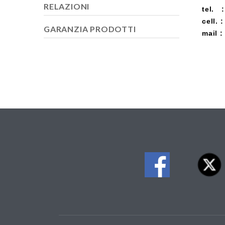
RELAZIONI
tel. 
cell. 
GARANZIA PRODOTTI
mail 