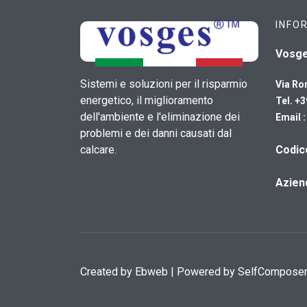
INFO
Vosg
Sistemi e soluzioni per il risparmio
Via Ro
energetico, il miglioramento
Tel. +
dell'ambiente e l'eliminazione dei
Email 
problemi e dei danni causati dal
calcare.
​Codi
Azien
Created by
Ebweb
| Powered by SelfCompose