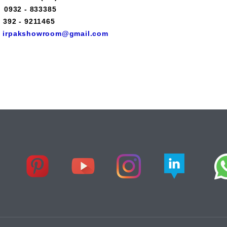
: 0932 - 833385
: 392 - 9211465
:
irpakshowroom@gmail.com