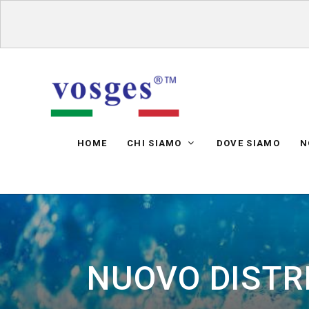
HOME
CHI SIAMO
DOVE SIAMO
N
NUOVO DISTR