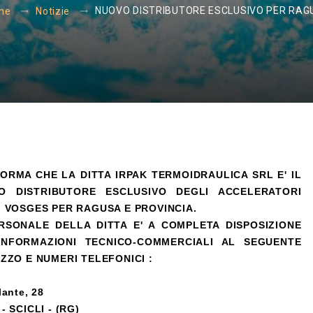
NUOVO DISTRIBUTORE ESCLUSIVO PER RAG
me
Notizie
FORMA CHE LA DITTA IRPAK TERMOIDRAULICA SRL E' IL
O DISTRIBUTORE ESCLUSIVO DEGLI ACCELERATORI
I VOSGES PER RAGUSA E PROVINCIA.
ERSONALE DELLA DITTA E' A COMPLETA DISPOSIZIONE
INFORMAZIONI TECNICO-COMMERCIALI AL SEGUENTE
IZZO E NUMERI TELEFONICI :
lante, 28
- SCICLI - (RG)