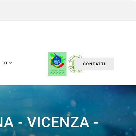
IT
CONTATTI
A - VICENZA -