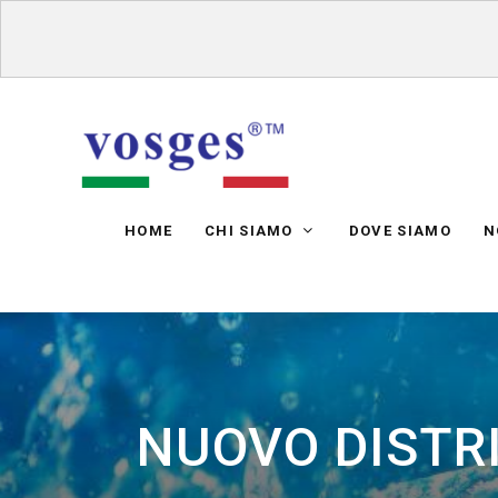
HOME
CHI SIAMO
DOVE SIAMO
N
NUOVO DISTRI