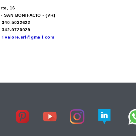
rte, 16
 - SAN BONIFACIO - (VR)
 : 340-5032622
 : 342-0720029
:
rivalore.srl@gmail.com