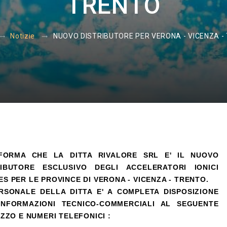
TRENTO
NUOVO DISTRIBUTORE PER VERONA - VICENZA -
Notizie
NFORMA CHE LA DITTA RIVALORE SRL E' IL NUOVO
RIBUTORE ESCLUSIVO DEGLI ACCELERATORI IONICI
S PER LE PROVINCE DI VERONA - VICENZA - TRENTO.
ERSONALE DELLA DITTA E' A COMPLETA DISPOSIZIONE
INFORMAZIONI TECNICO-COMMERCIALI AL SEGUENTE
IZZO E NUMERI TELEFONICI :