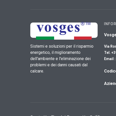
INFO
Vosg
Sistemi e soluzioni per il risparmio
Via Ro
energetico, il miglioramento
Tel. +
dell'ambiente e l'eliminazione dei
Email 
problemi e dei danni causati dal
calcare.
​Codi
Azien