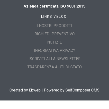
Azienda certificata ISO 9001:2015
LINKS VELOCI
I NOSTRI PRODOTTI
RICHIEDI PREVENTIVO
NOTIZIE
INFORMATIVA PRIVACY
ISCRIVITI ALLA NEWSLETTER
TRASPARENZA AIUTI DI STATO
Created by
Ebweb
| Powered by SelfComposer CMS