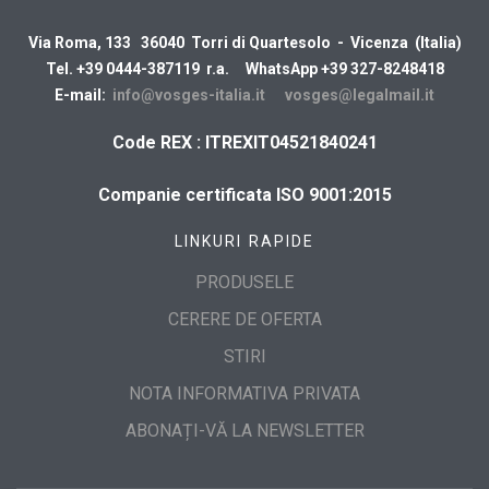
Via Roma, 133 36040 Torri di Quartesolo - Vicenza (Italia)
Tel. +39 0444-387119 r.a. WhatsApp +39 327-8248418
E-mail:
info@vosges-italia.it
vosges@legalmail.it
Code REX : ITREXIT04521840241
Companie certificata ISO 9001:2015
LINKURI RAPIDE
PRODUSELE
CERERE DE OFERTA
STIRI
NOTA INFORMATIVA PRIVATA
ABONAȚI-VĂ LA NEWSLETTER