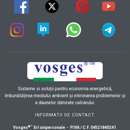
Sisteme si soluții pentru economia energetică,
îmbunătățirea mediului ambient și eliminarea problemelor și
a daunelor datorate calcarului.
INFORMATII DE CONTACT
®™
Vosges
Srl unipersonale - P.IVA / C.F. 04521840241