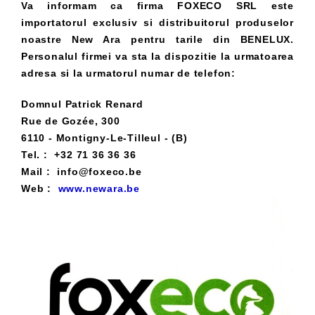
Va informam ca firma FOXECO SRL este
importatorul exclusiv si distribuitorul produselor
noastre New Ara pentru tarile din BENELUX.
Personalul firmei va sta la dispozitie la urmatoarea
adresa si la urmatorul numar de telefon:
Domnul Patrick Renard
Rue de Gozée, 300
6110 - Montigny-Le-Tilleul - (B)
Tel. : +32 71 36 36 36
Mail : info@foxeco.be
Web :
www.newara.be