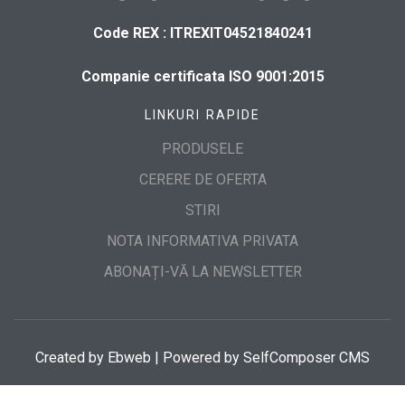
Code REX : ITREXIT04521840241
Companie certificata ISO 9001:2015
LINKURI RAPIDE
PRODUSELE
CERERE DE OFERTA
STIRI
NOTA INFORMATIVA PRIVATA
ABONAȚI-VĂ LA NEWSLETTER
Created by
Ebweb
| Powered by SelfComposer CMS