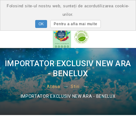
Folosind site-ul nostru web, sunteți de acordutilizarea cookie-
urilor.
Pentru a afla mai multe
IMPORTATOR EXCLUSIV NEW ARA
- BENELUX
Acasa
Stiri
IMPORTATOR EXCLUSIV NEW ARA - BENELUX