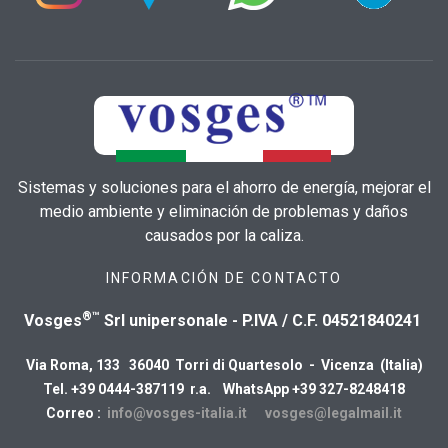
Sistemas y soluciones para el ahorro de energía, mejorar el
medio ambiente y eliminación de problemas y daños
causados por la caliza.
INFORMACIÓN DE CONTACTO
®™
Vosges
Srl unipersonale - P.IVA / C.F. 04521840241
Via Roma, 133 36040 Torri di Quartesolo - Vicenza (Italia)
Tel. +39 0444-387119 r.a. WhatsApp +39 327-8248418
Correo :
info@vosges-italia.it
vosges@legalmail.it