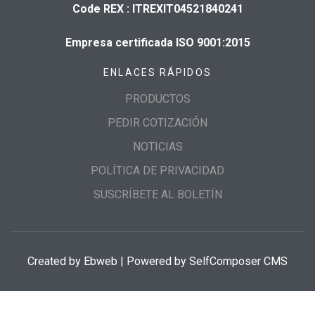
Code REX : ITREXIT04521840241
Empresa certificada ISO 9001:2015
ENLACES RÁPIDOS
PRODUCTOS
PEDIR COTIZACIÓN
NOTICIAS
POLÍTICA DE PRIVACIDAD
SUSCRÍBETE AL BOLETÍN
Created by
Ebweb
| Powered by SelfComposer CMS