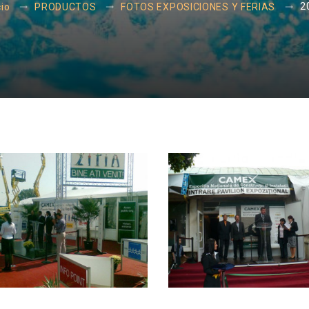
2
cio
PRODUCTOS
FOTOS EXPOSICIONES Y FERIAS