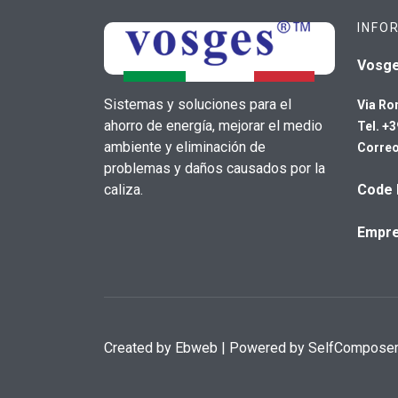
INFO
Vosg
Sistemas y soluciones para el
Via Ro
ahorro de energía, mejorar el medio
Tel. +
ambiente y eliminación de
Correo
problemas y daños causados por la
caliza.
Code 
Empre
Created by
Ebweb
| Powered by SelfCompose