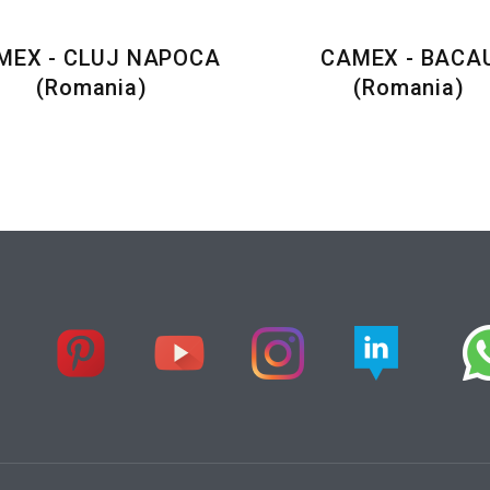
MEX - CLUJ NAPOCA
CAMEX - BACA
(Romania)
(Romania)