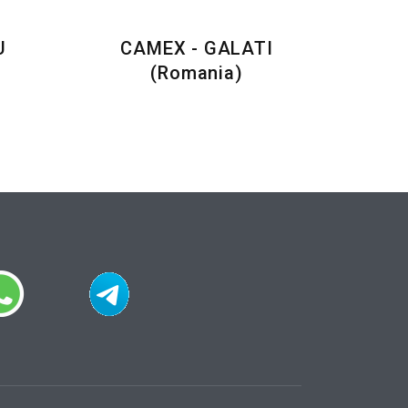
U
CAMEX - GALATI
(Romania)