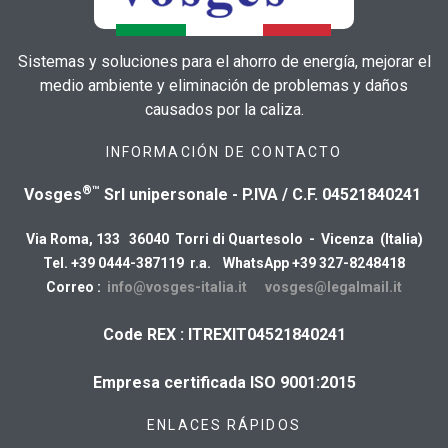
Sistemas y soluciones para el ahorro de energía, mejorar el
medio ambiente y eliminación de problemas y daños
causados por la caliza.
INFORMACIÓN DE CONTACTO
®™
Vosges
Srl unipersonale - P.IVA / C.F. 04521840241
Via Roma, 133 36040 Torri di Quartesolo - Vicenza (Italia)
Tel. +39 0444-387119 r.a. WhatsApp +39 327-8248418
Correo :
info@vosges-italia.it
vosges@legalmail.it
Code REX : ITREXIT04521840241
Empresa certificada ISO 9001:2015
ENLACES RÁPIDOS