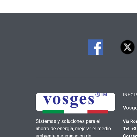
INFO
Vosg
Sistemas y soluciones para el
Via Ro
ahorro de energía, mejorar el medio
Tel. +
ambiente y eliminación de
Correo