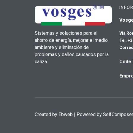
INFO
Vosg
Sistemas y soluciones para el
Via Ro
ahorro de energía, mejorar el medio
Tel. +
ambiente y eliminación de
Correo
problemas y daños causados por la
caliza.
Code 
Empre
Created by
Ebweb
| Powered by SelfCompose