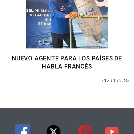
NUEVO AGENTE PARA LOS PAÍSES DE
HABLA FRANCÉS
«
1
2
3
4
5
6
7
8
»