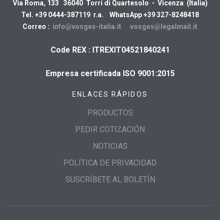
Via Roma, 133 36040 Torri di Quartesolo - Vicenza (Italia)
Tel. +39 0444-387119 r.a. WhatsApp +39 327-8248418
Correo :
info@vosges-italia.it
vosges@legalmail.it
Code REX : ITREXIT04521840241
Empresa certificada ISO 9001:2015
ENLACES RÁPIDOS
PRODUCTOS
PEDIR COTIZACIÓN
NOTICIAS
POLÍTICA DE PRIVACIDAD
SUSCRÍBETE AL BOLETÍN