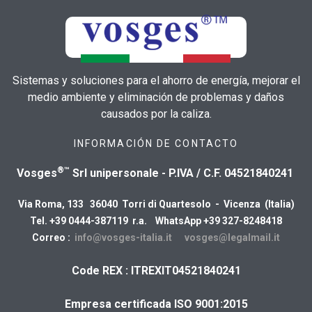
Sistemas y soluciones para el ahorro de energía, mejorar el
medio ambiente y eliminación de problemas y daños
causados por la caliza.
INFORMACIÓN DE CONTACTO
®™
Vosges
Srl unipersonale - P.IVA / C.F. 04521840241
Via Roma, 133 36040 Torri di Quartesolo - Vicenza (Italia)
Tel. +39 0444-387119 r.a. WhatsApp +39 327-8248418
Correo :
info@vosges-italia.it
vosges@legalmail.it
Code REX : ITREXIT04521840241
Empresa certificada ISO 9001:2015