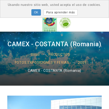
Usando nuestro sitio web, usted acepta el uso de cookies.
Para aprender más
CAMEX - COSTANTA (Romania)
Inicio
PRODUCTOS
FOTOS EXPOSICIONES Y FERIAS
2009
CAMEX - COSTANTA (Romania)